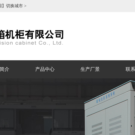
国】切换城市 >
简介
产品中心
生产厂景
联