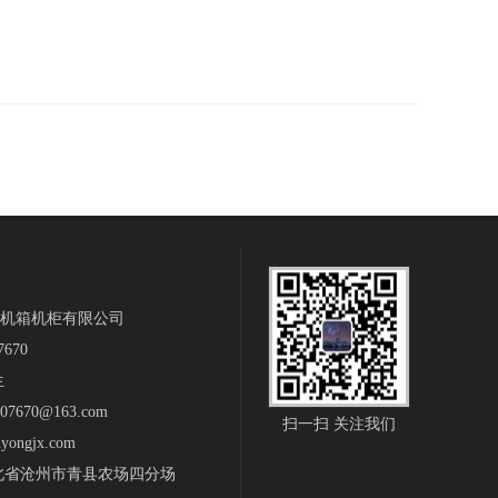
机箱机柜有限公司
7670
生
7670@163.com
扫一扫 关注我们
nyongjx.com
北省沧州市青县农场四分场