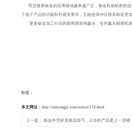
而且随着钣金的应用领域越来越广泛，钣金机箱机柜的设计
了电子产品的功能和外观等要求，又能使得冲压模具制造更
更多钣金加工行业的新闻请咨询鑫永，沧州鑫永精密机箱机
标签：
本文网址：
http://xinyongjx.com/notice/174.html
上一篇：
钣金外壳材质挑选技巧，让你的产品更上一层楼