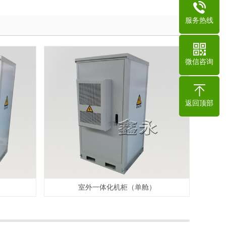
服务热线
微信咨询
返回顶部
）
室外一体化机柜（单舱）