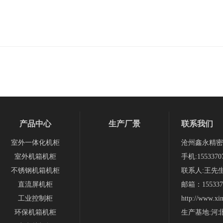
产品中心
生产厂景
联系我们
室外一体化机柜
沧州鑫永精密
室外机箱机柜
手机:1553370
不锈钢机箱机柜
联系人:王先
直流屏机柜
邮箱：1553370
工业控制柜
http://www.xi
环保机箱机柜
生产基地:河