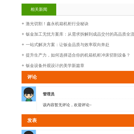
相关新闻
激光切割！鑫永机箱机柜行业秘诀
钣金加工无忧方案库：从需求拆解到成品交付的高品质全
一站式解决方案：让钣金品质与效率双向奔赴
提升生产力，如何选择适合你的机箱机柜冲床切割设备？
钣金设备外观设计的美学新篇章
评论
管理员
该内容暂无评论，欢迎评论~
发表