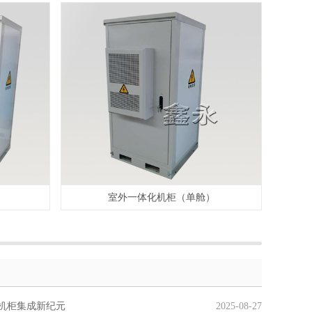
）
室外一体化机柜（单舱）
机柜集成新纪元
2025-08-27