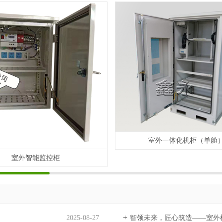
室外一体化机柜（单舱
室外智能监控柜
2025-08-27
智领未来，匠心筑造——室外