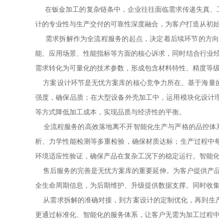
在钣金加工的复杂链条中，企业往往面临需求传递失真、工
计的专业性与生产交付的可靠性深度融合，为客户打造从初始需
需求拆解作为全流程服务的起点，决定着后续环节的方向
能、应用场景、性能指标等方面的核心诉求，同时结合行业经
需求转化为可量化的技术参数，形成包含材料特性、精度等
方案设计环节是无忧方案库的核心竞争力所在。基于海量的
强度，确保品质；在大型设备外壳加工中，运用模块化设计
等方式降低加工成本，实现品质与经济性的平衡。
全流程服务的高效落地离不开智能化生产与严格的品控体系
析、力学性能检测等多重检验，确保材质达标；生产过程中
环境适应性验证，确保产品在复杂工况下的稳定运行。智能化
售后服务的完善是无忧方案库的重要延伸。为客户提供产品终
全生命周期信息，为后期维护、升级提供数据支撑。同时收
从需求拆解的
准确
对接，到方案设计的定制优化，再到生
更通过标准化、智能化的服务体系，让客户无需为加工过程中