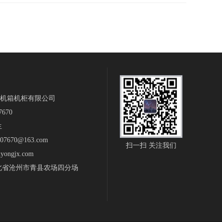
机箱机柜有限公司
7670
生
7670@163.com
扫一扫 关注我们
nyongjx.com
北省沧州市青县农场四分场