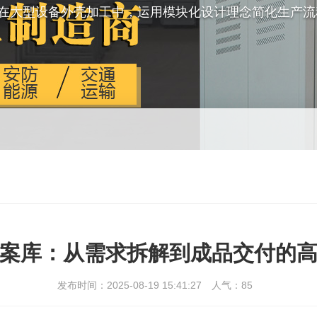
在大型设备外壳加工中，运用模块化设计理念简化生产流
案库：从需求拆解到成品交付的
发布时间：2025-08-19 15:41:27
人气：
85