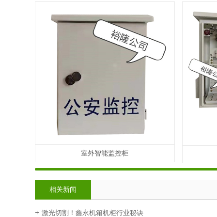
室外智能监控柜
相关新闻
激光切割！鑫永机箱机柜行业秘诀