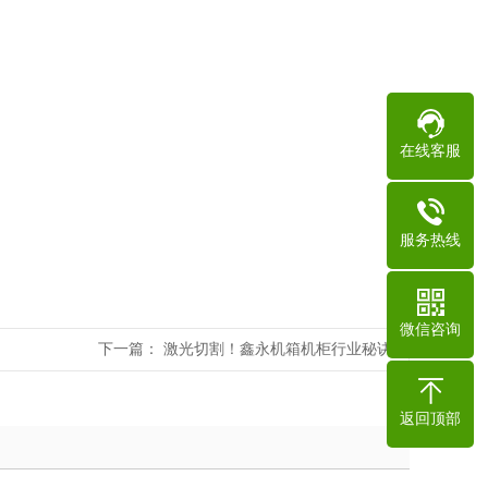
在线客服
服务热线
微信咨询
下一篇：
激光切割！鑫永机箱机柜行业秘诀
返回顶部