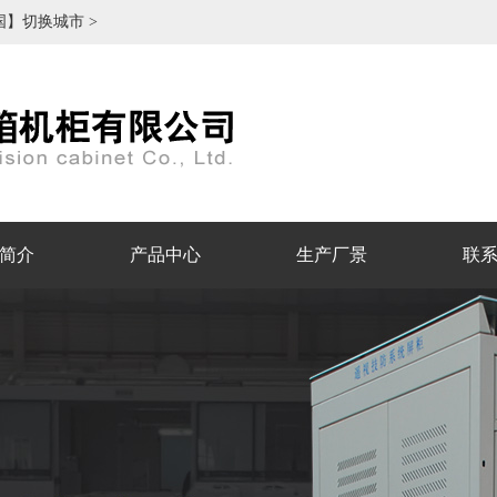
国】切换城市 >
简介
产品中心
生产厂景
联