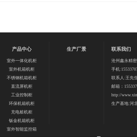
产品中心
生产厂景
联系我们
室外一体化机柜
沧州鑫永精密
室外机箱机柜
手机:1553370
不锈钢机箱机柜
联系人:王先
直流屏机柜
邮箱：1553370
工业控制柜
http://www.xi
环保机箱机柜
生产基地:河
充电桩机柜
钣金机箱机柜
室外智能监控箱